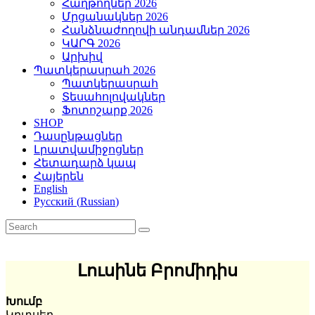
Հաղթողներ 2026
Մրցանակներ 2026
Հանձնաժողովի անդամներ 2026
ԿԱՐԳ 2026
Արխիվ
Պատկերասրահ 2026
Պատկերասրահ
Տեսահոլովակներ
Ֆոտոշարք 2026
SHOP
Դասընթացներ
Լրատվամիջոցներ
Հետադարձ կապ
Հայերեն
English
Русский
(
Russian
)
Լուսինե Բրոմիդիս
Խումբ
Կրտսեր