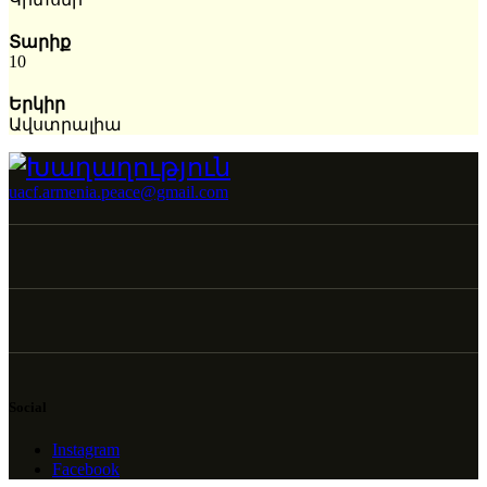
Տարիք
10
Երկիր
Ավստրալիա
uacf.armenia.peace@gmail.com
Social
Instagram
Facebook