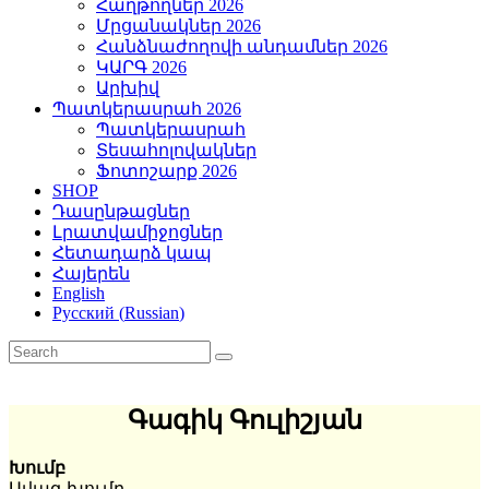
Հաղթողներ 2026
Մրցանակներ 2026
Հանձնաժողովի անդամներ 2026
ԿԱՐԳ 2026
Արխիվ
Պատկերասրահ 2026
Պատկերասրահ
Տեսահոլովակներ
Ֆոտոշարք 2026
SHOP
Դասընթացներ
Լրատվամիջոցներ
Հետադարձ կապ
Հայերեն
English
Русский
(
Russian
)
Գագիկ Գուլիշյան
Խումբ
Ավագ խումբ