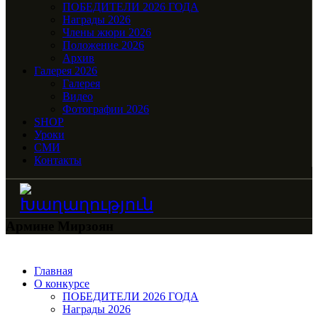
ПОБЕДИТЕЛИ 2026 ГОДА
Награды 2026
Члены жюри 2026
Положение 2026
Архив
Галерея 2026
Галерея
Видео
Фотографии 2026
SHOP
Уроки
СМИ
Контакты
Армине Мирзоян
Главная
О конкурсе
ПОБЕДИТЕЛИ 2026 ГОДА
Награды 2026