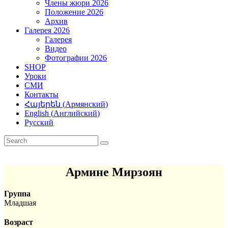
Члены жюри 2026
Положение 2026
Архив
Галерея 2026
Галерея
Видео
Фотографии 2026
SHOP
Уроки
СМИ
Контакты
Հայերեն
(
Армянский
)
English
(
Английский
)
Русский
Армине Мирзоян
Группа
Младшая
Возраст