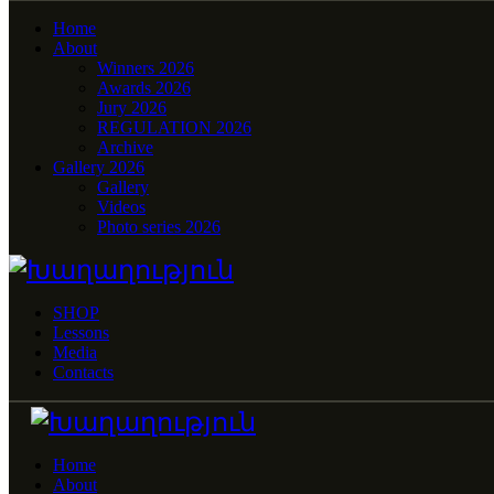
Home
About
Winners 2026
Awards 2026
Jury 2026
REGULATION 2026
Archive
Gallery 2026
Gallery
Videos
Photo series 2026
SHOP
Lessons
Media
Contacts
Home
About