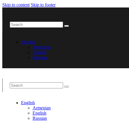
Skip to content
Skip to footer
English
Armenian
English
Russian
English
Armenian
English
Russian