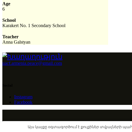
Age
6
School
Karakert No. 1 Secondary School
Teacher
Anna Galstyan
uacf.armenia.peace@gmail.com
Social
Instagram
Facebook
Այս կայքը օգտագործում է քուքիներ տվյալների պ