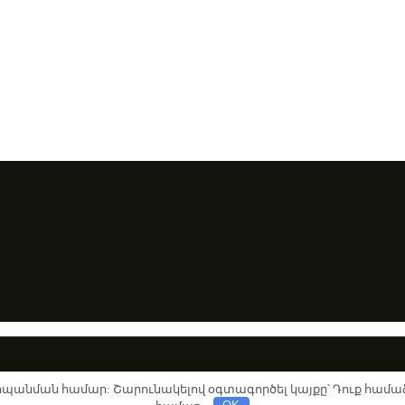
ահպանման համար: Շարունակելով օգտագործել կայքը՝ Դուք համաձ