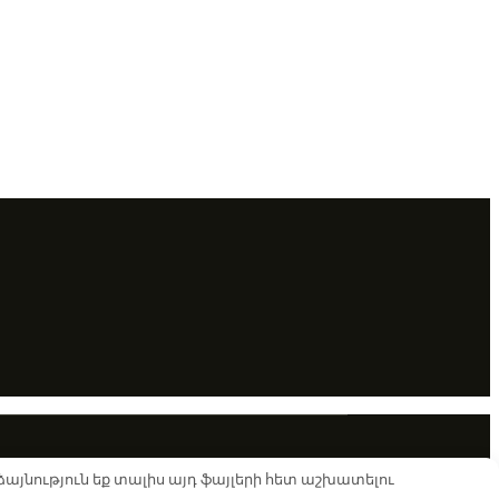
© 2026. ALL RIGHTS RESERVED.
այնություն եք տալիս այդ ֆայլերի հետ աշխատելու